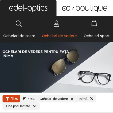
0
Ochelari de soare
Ochelari de vedere
Ochelari sport
OCHELARI DE VEDERE PENTRU FAȚĂ
INIMĂ
filtru
Ochelari de vedere
Inimă
3.985