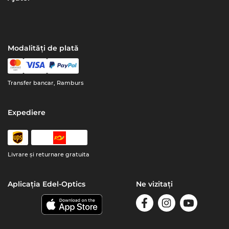
Modalități de plată
Transfer bancar, Ramburs
Expediere
Livrare şi returnare gratuita
Aplicația Edel-Optics
Ne vizitați