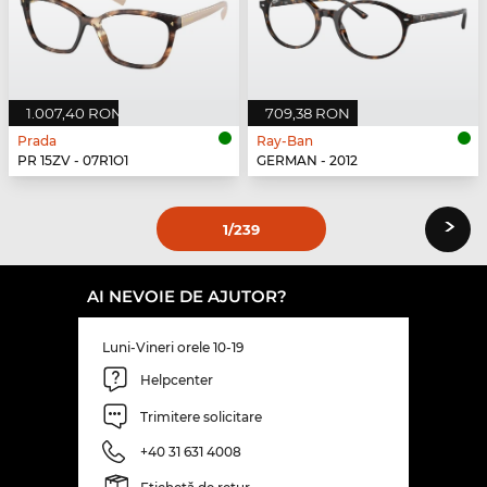
1.007,40 RON
709,38 RON
Prada
Ray-Ban
PR 15ZV - 07R1O1
GERMAN - 2012
›
1
/239
AI NEVOIE DE AJUTOR?
Luni-Vineri orele 10-19
Helpcenter
Trimitere solicitare
+40 31 631 4008