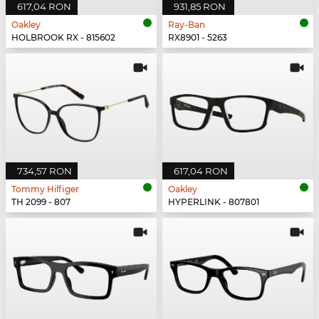
617,04 RON
931,85 RON
Oakley
Ray-Ban
HOLBROOK RX - 815602
RX8901 - 5263
734,57 RON
617,04 RON
Tommy Hilfiger
Oakley
TH 2099 - 807
HYPERLINK - 807801