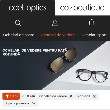
0
Ochelari de soare
Ochelari de vedere
Ochelari sport
OCHELARI DE VEDERE PENTRU FAȚĂ
ROTUNDĂ
filtru
Ochelari de vedere
Rotundă
11.446