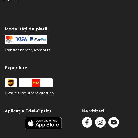
Modalități de plată
Transfer bancar, Ramburs
Expediere
Livrare şi returnare gratuita
Aplicația Edel-Optics
Ne vizitați