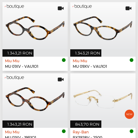
1.343,21 RON
1.343,21 RON
Miu Miu
Miu Miu
MU 01XV - VAU1O1
MU 09XV - VAU1O1
1.343,21 RON
843,70 RON
Miu Miu
Ray-Ban
MU 01XV - 19P1O1
RX3928V - 2500