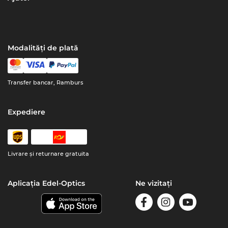
Modalități de plată
Transfer bancar, Ramburs
Expediere
Livrare şi returnare gratuita
Aplicația Edel-Optics
Ne vizitați